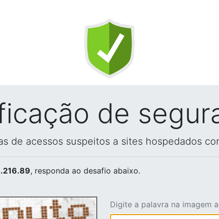
ificação de segur
vas de acessos suspeitos a sites hospedados co
.216.89
, responda ao desafio abaixo.
Digite a palavra na imagem 