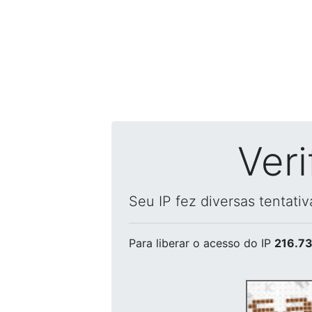
Ver
Seu IP fez diversas tentati
Para liberar o acesso
do IP
216.73