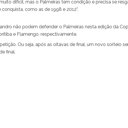
uito difícil, mas o Palmeiras tem condição e precisa se resga
conquista, como as de 1998 e 2012”.
sandro não podem defender o Palmeiras nesta edição da Co
Coritiba e Flamengo, respectivamente.
tição. Ou seja, após as oitavas de final, um novo sorteio se
e final.