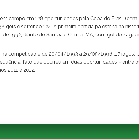
 em campo em 128 oportunidades pela Copa do Brasil (com 
8 gols e sofrendo 124. A primeira partida palestrina na histór
ição de 1992, diante do Sampaio Corrêa-MA, com gol do zaguei
ta na competição é de 20/04/1993 a 29/05/1996 (17 jogos). 
 sequência, fato que ocorreu em duas oportunidades – entre o
os 2011 e 2012.