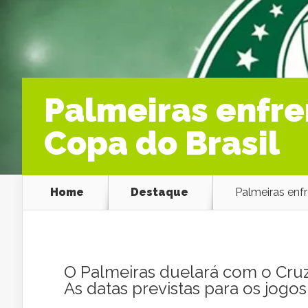
Palmeiras enfren
Copa do Brasil
Home
Destaque
Palmeiras enfr
O Palmeiras duelará com o Cruze
As datas previstas para os jogos