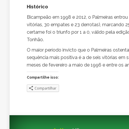
Histórico
Bicampeão em 1998 e 2012, o Palmeiras entrou
vitórias, 30 empates e 23 derrotas), marcando 25
certame foi o triunfo por 1 a 0, válido pela ed
Tonhão.
O maior período invicto que o Palmeiras osten
sequência mais positiva é a de seis vitórias em
meses de fevereiro a maio de 1996 e entre os an
Compartilhe isso:
Compartilhar