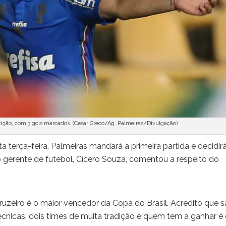
etição, com 3 gols marcados. (Cesar Greco/Ag. Palmeiras/Divulgação)
 terça-feira, Palmeiras mandará a primeira partida e decidir
o gerente de futebol, Cícero Souza, comentou a respeito do
ruzeiro é o maior vencedor da Copa do Brasil. Acredito que 
cnicas, dois times de muita tradição e quem tem a ganhar é