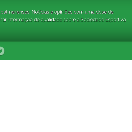
a palmeirenses. Notícias e opiniões com uma dose de
ntir informação de qualidade sobre a Sociedade Esportiva