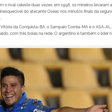
om o rival celeste duas vezes: em 1996, os mineiros levaram 
inesquecível do atacante Oséas nos minutos finais da segun
.
o Vitória da Conquista-BA, o Sampaio Corrêa-MA e o ASA-AL.
taldo, com três bolas na rede. O argentino é também o líder 