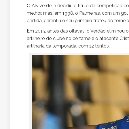
O Alviverde já decidiu o título da competição c
melhor, mas, em 1998, o Palmeiras, com um gol 
partida, garantiu o seu primeiro troféu do torneio
Em 2015, antes das oitavas, o Verdão eliminou 
artilheiro do clube no certame é o atacante Cris
artilharia da temporada, com 12 tentos.