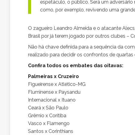
espetáculo, o público. Será um adversário m
como, por exemplo, revivendo uma grande 
O zagueiro Leandro Almeida e o atacante Alec
Brasil por já terem jogado por outros clubes – 
Não há chave definida para a sequência da compe
realizado para decidir os confrontos de quartas d
Confira todos os embates das oitavas:
Palmeiras x Cruzeiro
Figueirense x Atlético-MG
Fluminense x Paysandu
Internacional x Ituano
Ceará x São Paulo
Grêmio x Coritiba
Vasco x Flamengo
Santos x Corinthians