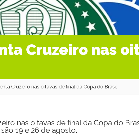
ta Cruzeiro nas oit
enta Cruzeiro nas oitavas de final da Copa do Brasil
iro nas oitavas de final da Copa do Brasi
 são 19 e 26 de agosto.