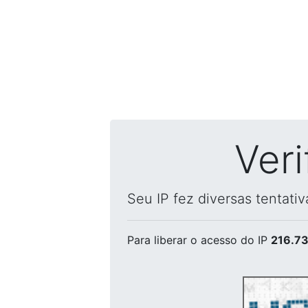
Ver
Seu IP fez diversas tentati
Para liberar o acesso
do IP
216.73