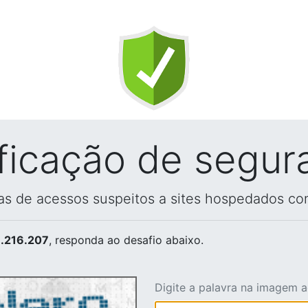
ificação de segur
vas de acessos suspeitos a sites hospedados co
.216.207
, responda ao desafio abaixo.
Digite a palavra na imagem 