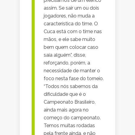
precisamos de um elenco
assim. Se sair um ou dois
jogadores, não muda a
característica do time. O
Cuca está com o time nas
mãos, e ele sabe muito
bem quem colocar caso
saia alguém”, disse,
reforçando, porém, a
necessidade de manter o
foco nesta fase do torneio.
“Todos nós sabemos da
dificuldade que é o
Campeonato Brasileiro,
ainda mais agora no
começo do campeonato.
Temos muitas rodadas
pela frente ainda, e não