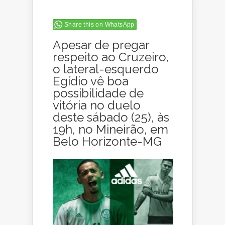
Share this on WhatsApp
Apesar de pregar
respeito ao Cruzeiro,
o lateral-esquerdo
Egídio vê boa
possibilidade de
vitória no duelo
deste sábado (25), às
19h, no Mineirão, em
Belo Horizonte-MG