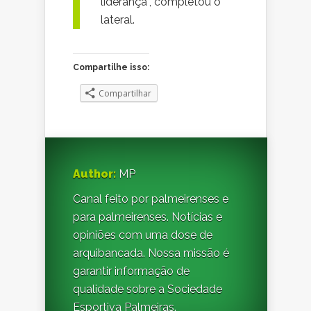
liderança”, completou o
lateral.
Compartilhe isso:
Compartilhar
Author:
MP
Canal feito por palmeirenses e
para palmeirenses. Notícias e
opiniões com uma dose de
arquibancada. Nossa missão é
garantir informação de
qualidade sobre a Sociedade
Esportiva Palmeiras.