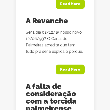
Read More
A Revanche
Seria dia 02/12/15 nosso novo
12/06/93? O Canal do
Palmeiras acredita que tem
tudo pra ser e explica o porquê.
Read More
A falta de
consideração
com a torcida
palmeirense